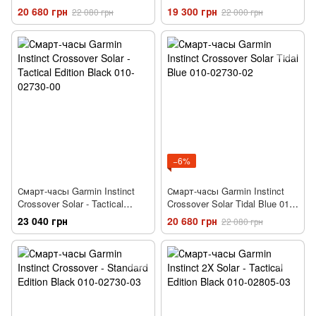
02730-01
20 680 грн
19 300 грн
22 080 грн
22 000 грн
−6%
Смарт-часы Garmin Instinct
Смарт-часы Garmin Instinct
Crossover Solar - Tactical
Crossover Solar Tidal Blue 010-
Edition Black 010-02730-00
02730-02
23 040 грн
20 680 грн
22 080 грн