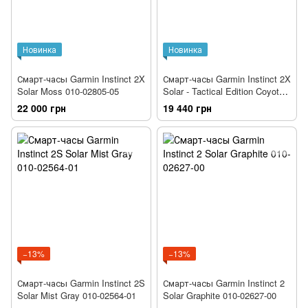
Новинка
Новинка
Смарт-часы Garmin Instinct 2X
Смарт-часы Garmin Instinct 2X
Solar Moss 010-02805-05
Solar - Tactical Edition Coyote
Tan 010-02805-02
22 000 грн
19 440 грн
−13%
−13%
Смарт-часы Garmin Instinct 2S
Смарт-часы Garmin Instinct 2
Solar Mist Gray 010-02564-01
Solar Graphite 010-02627-00