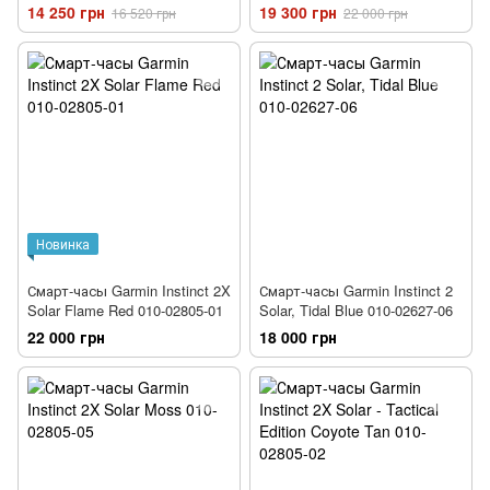
02626-00
14 250 грн
19 300 грн
16 520 грн
22 000 грн
Новинка
Смарт-часы Garmin Instinct 2X
Смарт-часы Garmin Instinct 2
Solar Flame Red 010-02805-01
Solar, Tidal Blue 010-02627-06
22 000 грн
18 000 грн