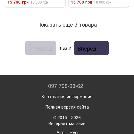
15 700 грн
15 700 грн
18 000 грн
18 000 грн
Показать еще 3 товара
Назад
Вперед
1
из 2
097 798-98-62
Контактная информация
Полная версия сайта
© 2015—2026
Интернет-магазин
Укр
Рус