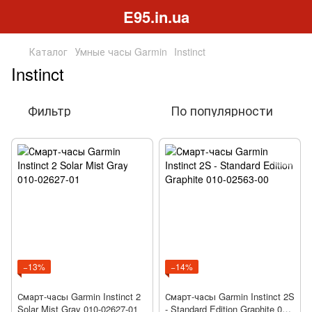
E95.in.ua
Каталог
Умные часы Garmin
Instinct
Instinct
Фильтр
По популярности
−13%
−14%
Смарт-часы Garmin Instinct 2
Смарт-часы Garmin Instinct 2S
Solar Mist Gray 010-02627-01
- Standard Edition Graphite 010-