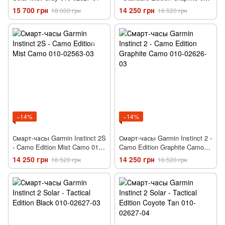
02563-00
15 700 грн
14 250 грн
18 000 грн
16 520 грн
−14%
−14%
Смарт-часы Garmin Instinct 2S
Смарт-часы Garmin Instinct 2 -
- Camo Edition Mist Camo 010-
Camo Edition Graphite Camo
02563-03
010-02626-03
14 250 грн
14 250 грн
16 520 грн
16 520 грн