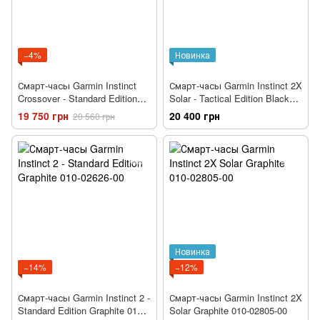
−4%
Новинка
Смарт-часы Garmin Instinct
Смарт-часы Garmin Instinct 2X
Crossover - Standard Edition
Solar - Tactical Edition Black
Black 010-02730-03
010-02805-03
19 750 грн
20 400 грн
20 560 грн
Новинка
−14%
−12%
Смарт-часы Garmin Instinct 2 -
Смарт-часы Garmin Instinct 2X
Standard Edition Graphite 010-
Solar Graphite 010-02805-00