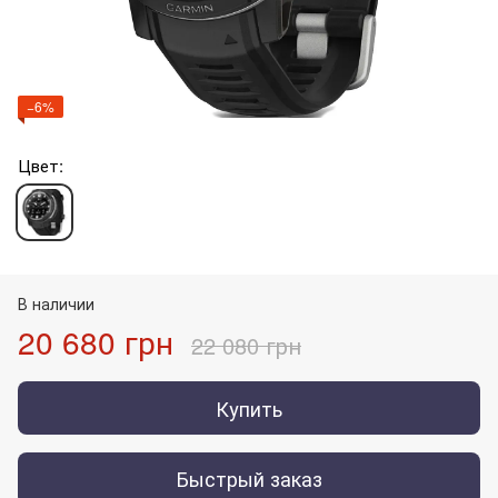
−6%
Цвет:
В наличии
20 680 грн
22 080 грн
Купить
Быстрый заказ