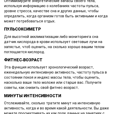
Оптимизируйте энергетические запасы своего тела,
используя информацию о колебаниях частоты пульса,
уровне стресса, качестве сна и других данных, чтобы
определить, когда организм готов быть активными и когда
может потребоваться отдых.
ПУЛЬСОКСИМЕТР
Для высотной акклиматизации либо мониторинга сна
датчик кислорода в крови использует световые лучи на
запястье, чтоб оценить, на сколько хорошо вашим телом
поглощается кислород.
ФИТНЕС-ВОЗРАСТ
Эта функция использует хронологический возраст,
еженедельную интенсивную активность, частоту пульса в
состоянии покоя и индекс массы тела, чтобы оценить,
насколько ваше тело моложе или старше вас. Получите
советы, как снизить свой фитнес-возраст.
МИНУТЫ ИНТЕНСИВНОСТИ
Отслеживайте, сколько тратите минут на интенсивную
активность, когда и во время какой деятельности. Вы даже
можете просматривать их как поле данных на занятиях с