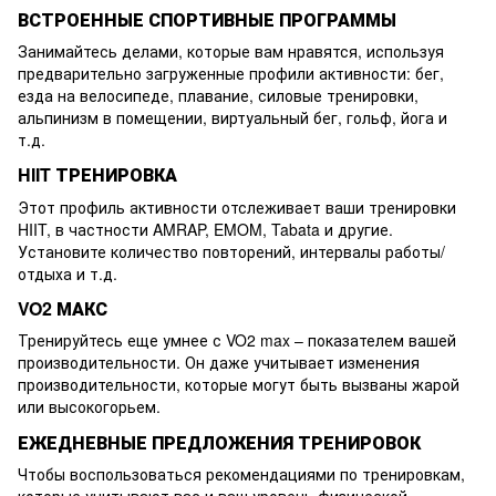
ВСТРОЕННЫЕ СПОРТИВНЫЕ ПРОГРАММЫ
Занимайтесь делами, которые вам нравятся, используя
предварительно загруженные профили активности: бег,
езда на велосипеде, плавание, силовые тренировки,
альпинизм в помещении, виртуальный бег, гольф, йога и
т.д.
HIIT ТРЕНИРОВКА
Этот профиль активности отслеживает ваши тренировки
HIIT, в частности AMRAP, EMOM, Tabata и другие.
Установите количество повторений, интервалы работы/
отдыха и т.д.
VO2 МАКС
Тренируйтесь еще умнее с VO2 max – показателем вашей
производительности. Он даже учитывает изменения
производительности, которые могут быть вызваны жарой
или высокогорьем.
ЕЖЕДНЕВНЫЕ ПРЕДЛОЖЕНИЯ ТРЕНИРОВОК
Чтобы воспользоваться рекомендациями по тренировкам,
которые учитывают вас и ваш уровень физической