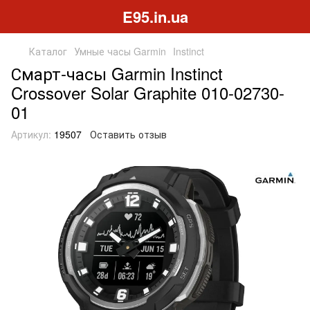
E95.in.ua
Каталог
Умные часы Garmin
Instinct
Смарт-часы Garmin Instinct
Crossover Solar Graphite 010-02730-
01
Артикул:
19507
Оставить отзыв