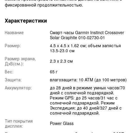
фиксированной продолжительностью.
Характеристики
Название
Смарт-часы Garmin Instinct Crossover
Solar Graphite 010-02730-01
Размер:
4.5 x 4.5 x 1.62 см; объем запястья
13.5-23.0 см
Размер экрана,
2.3 х 2.3 см
ДxВ(см.):
Вес:
65 г
Защита:
влагозащита: 10 ATM (до 100 метров)
Аккумулятор:
до 28 дней в режиме умных часов/70
дней с солнечной подзарядкой.
Режим GPS: до 25 часов/31 час с
солнечной подзарядкой. Режим
Экспедиция: до 40 дней/327 дней с
солнечной подзарядкой.
Тип покрытия
Power Glass
дисплея: