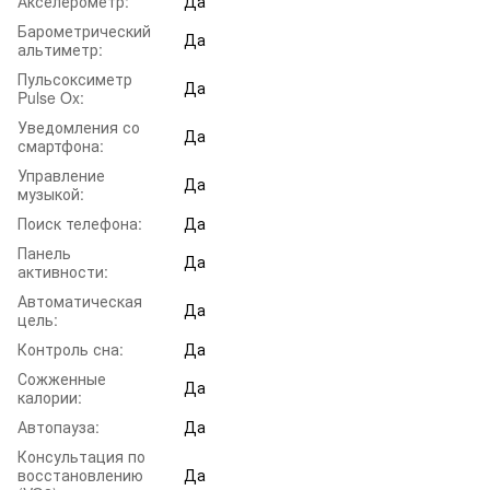
Акселерометр:
Да
Барометрический
Да
альтиметр:
Пульсоксиметр
Да
Pulse Ox:
Уведомления со
Да
смартфона:
Управление
Да
музыкой:
Поиск телефона:
Да
Панель
Да
активности:
Автоматическая
Да
цель:
Контроль сна:
Да
Сожженные
Да
калории:
Автопауза:
Да
Консультация по
восстановлению
Да