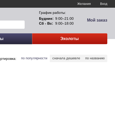
Желания
Вход
График работы:
Будние:
9:00–21:00
Мой заказ
Сб - Вс:
9:00–18:00
сы
Эхолоты
по популярности
сначала дешевле
по названию
ртировка: