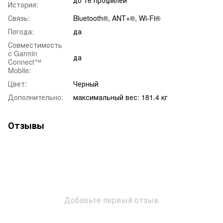
История:
Связь:
Bluetooth®, ANT+®, Wi-Fi®
Погода:
да
Совместимость
с Garmin
да
Connect™
Mobile:
Цвет:
Черный
Дополнительно:
максимальный вес: 181.4 кг
Отзывы
Добавьте первый отзыв