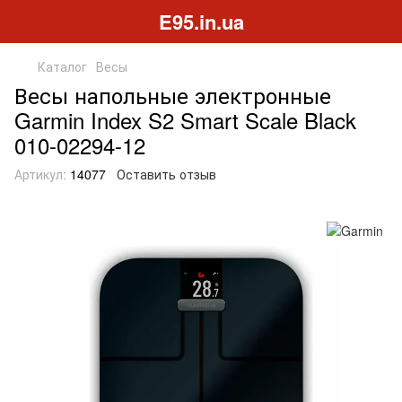
E95.in.ua
Каталог
Весы
Весы напольные электронные
Garmin Index S2 Smart Scale Black
010-02294-12
Артикул:
14077
Оставить отзыв