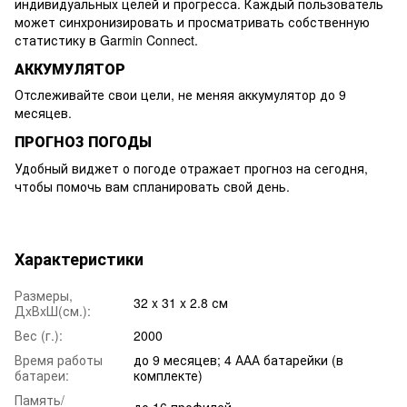
индивидуальных целей и прогресса. Каждый пользователь
может синхронизировать и просматривать собственную
статистику в Garmin Connect.
АККУМУЛЯТОР
Отслеживайте свои цели, не меняя аккумулятор до 9
месяцев.
ПРОГНОЗ ПОГОДЫ
Удобный виджет о погоде отражает прогноз на сегодня,
чтобы помочь вам спланировать свой день.
Характеристики
Размеры,
32 x 31 x 2.8 см
ДxВxШ(см.):
Вес (г.):
2000
Время работы
до 9 месяцев; 4 ААА батарейки (в
батареи:
комплекте)
Память/
до 16 профилей