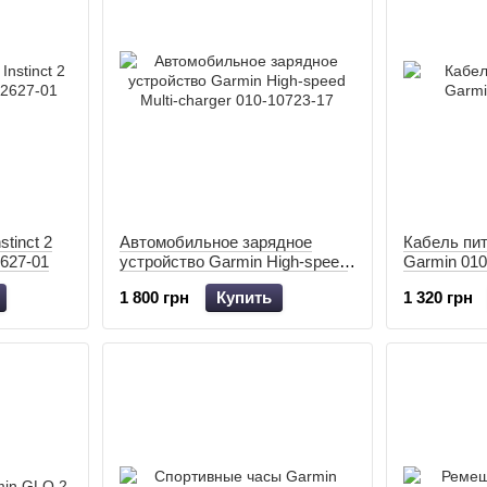
tinct 2
Автомобильное зарядное
Кабель пи
2627-01
устройство Garmin High-speed
Garmin 010
Multi-charger 010-10723-17
1 800 грн
Купить
1 320 грн