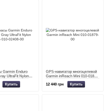
ы Garmin Enduro
GPS-навигатор многоцелевой
Gray UltraFit Nylon
Garmin inReach Mini 010-01879-
02408-00
00
Купить
12 440 грн
Купить