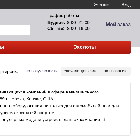
Желания
Вход
График работы:
Будние:
9:00–21:00
Мой заказ
Сб - Вс:
9:00–18:00
сы
Эхолоты
по популярности
сначала дешевле
по названию
ртировка:
звивающихся компаний в сфере навигационного
9 г. Lenexa, Канзас, США.
нного оборудования не только для автомобилей но и для
туризма и занятий спортом.
популярные модели устройств данной компании. В