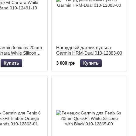
armin fenix 5s 20mm
Нагрудный датчик пульса
rrara While Silicone
Garmin HRM-Dual 010-12883-00
2491-10
Купить
3 000 грн
Купить