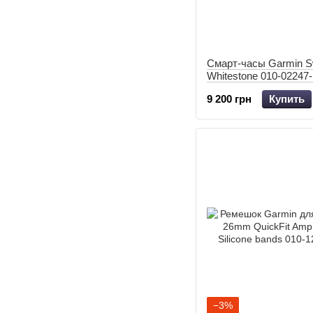
Смарт-часы Garmin S
Whitestone 010-02247
9 200 грн
Купить
−3%