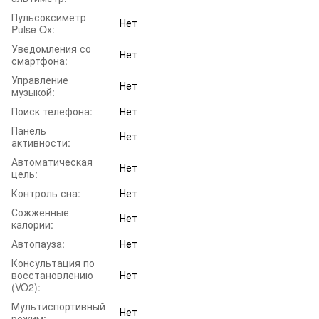
Пульсоксиметр
Нет
Pulse Ox:
Уведомления со
Нет
смартфона:
Управление
Нет
музыкой:
Поиск телефона:
Нет
Панель
Нет
активности:
Автоматическая
Нет
цель:
Контроль сна:
Нет
Сожженные
Нет
калории:
Автопауза:
Нет
Консультация по
восстановлению
Нет
(VO2):
Мультиспортивный
Нет
режим: