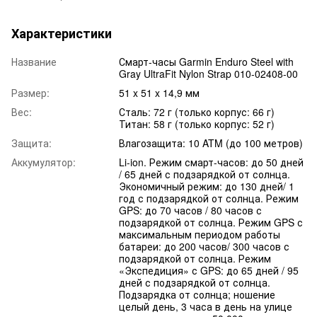
Характеристики
Название
Смарт-часы Garmin Enduro Steel with
Gray UltraFit Nylon Strap 010-02408-00
Размер:
51 x 51 x 14,9 мм
Вес:
Сталь: 72 г (только корпус: 66 г)
Титан: 58 г (только корпус: 52 г)
Защита:
Влагозащита: 10 ATM (до 100 метров)
Аккумулятор:
Li-ion. Режим смарт-часов: до 50 дней
/ 65 дней с подзарядкой от солнца.
Экономичный режим: до 130 дней/ 1
год с подзарядкой от солнца. Режим
GPS: до 70 часов / 80 часов с
подзарядкой от солнца. Режим GPS с
максимальным периодом работы
батареи: до 200 часов/ 300 часов с
подзарядкой от солнца. Режим
«Экспедиция» с GPS: до 65 дней / 95
дней с подзарядкой от солнца.
Подзарядка от солнца; ношение
целый день, 3 часа в день на улице