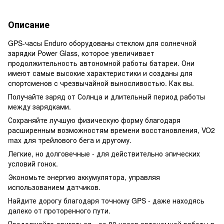
Описание
GPS-часы Enduro оборудованы стеклом для солнечной
зарядки Power Glass, которое увеличивает
продолжительность автономной работы батареи. Они
имеют самые высокие характеристики и созданы для
спортсменов с чрезвычайной выносливостью. Как вы.
Получайте заряд от Солнца и длительный период работы
между зарядками.
Сохраняйте лучшую физическую форму благодаря
расширенным возможностям времени восстановления, VO2
max для трейлового бега и другому.
Легкие, но долговечные - для действительно эпических
условий гонок.
Экономьте энергию аккумулятора, управляя
использованием датчиков.
Найдите дорогу благодаря точному GPS - даже находясь
далеко от проторенного пути.
Продолжайте двигаться - до 80 часов автономной работы в