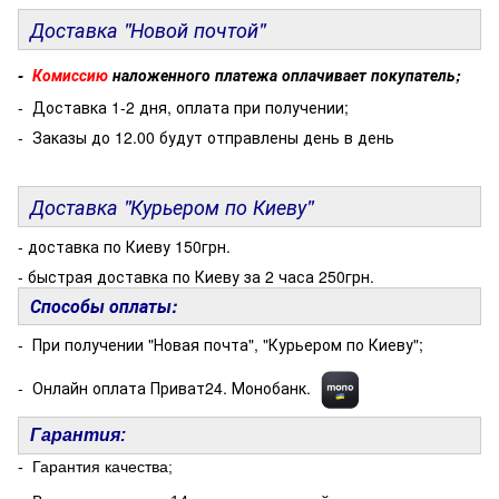
Доставка "Новой почтой"
-
Комиссию
наложенного платежа оплачивает покупатель;
- Доставка 1-2 дня, оплата при получении;
- Заказы до 12.00 будут отправлены день в день
Доставка "Курьером по Киеву"
- доставка по Киеву 150грн.
- быстрая доставка по Киеву за 2 часа 250грн.
Способы оплаты:
- При получении "Новая почта", "Курьером по Киеву";
- Онлайн оплата Приват24. Монобанк.
Гарантия:
- Гарантия качества;