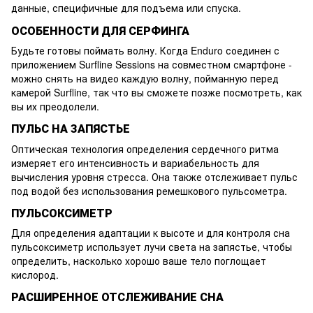
данные, специфичные для подъема или спуска.
ОСОБЕННОСТИ ДЛЯ СЕРФИНГА
Будьте готовы поймать волну. Когда Enduro соединен с
приложением Surfline Sessions на совместном смартфоне -
можно снять на видео каждую волну, пойманную перед
камерой Surfline, так что вы сможете позже посмотреть, как
вы их преодолели.
ПУЛЬС НА ЗАПЯСТЬЕ
Оптическая технология определения сердечного ритма
измеряет его интенсивность и вариабельность для
вычисления уровня стресса. Она также отслеживает пульс
под водой без использования ремешкового пульсометра.
ПУЛЬСОКСИМЕТР
Для определения адаптации к высоте и для контроля сна
пульсоксиметр использует лучи света на запястье, чтобы
определить, насколько хорошо ваше тело поглощает
кислород.
РАСШИРЕННОЕ ОТСЛЕЖИВАНИЕ СНА