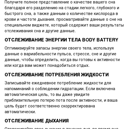
Получите полное представление о качестве вашего сна
благодаря его разделению на стадии легкого, глубокого и
быстрого сна, а также данным о количестве кислорода в
крови и частоте дыхания. просматривайте данные о сне на
специальном виджете, который содержит ваши результаты
отслеживания сна и другие данные.
ОТСЛЕЖИВАНИЕ ЭНЕРГИИ ТЕЛА BODY BATTERY
Оптимизируйте запасы энергии своего тела, используя
данные о вариабельности пульса, стрессе, сне и другие
данные, чтобы определить, когда вы готовы к активности
или когда вам может понадобиться отдых.
ОТСЛЕЖИВАНИЕ ПОТРЕБЛЕНИЯ ЖИДКОСТИ
Записывайте ежедневное потребление жидкости для
напоминаний о соблюдении гидратации. Если включена
автоматическая цель, то вы даже увидите
приблизительную потерю пота после активности, и ваша
цель будет соответственно скорректирована
автоматически.
ОТСЛЕЖИВАНИЕ ДЫХАНИЯ
Отслеживайте свое дыхание в течение дня, во время сна,