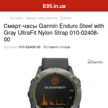
E95.in.ua
Каталог
Умные часы Garmin
Enduro
Смарт-часы Garmin Enduro Steel with
Gray UltraFit Nylon Strap 010-02408-
00
Артикул:
010-02408-00
Оставить отзыв