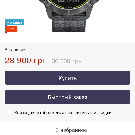
Новинка
−6%
В наличии
28 900 грн
30 600 грн
Купить
Быстрый заказ
Войти
для отображения накопительной скидки
%
В избранное