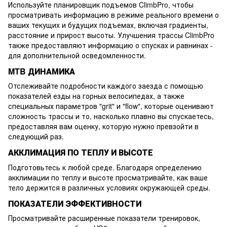
Используйте планировщик подъемов ClimbPro, чтобы
просматривать информацию в режиме реального времени о
ваших текущих и будущих подъемах, включая градиенты,
расстояние и прирост высоты. Улучшения трассы ClimbPro
также предоставляют информацию о спусках и равнинах -
для дополнительной осведомленности.
MTB ДИНАМИКА
Отслеживайте подробности каждого заезда с помощью
показателей езды на горных велосипедах, а также
специальных параметров "grit" и "flow", которые оценивают
сложность трассы и то, насколько плавно вы спускаетесь,
предоставляя вам оценку, которую нужно превзойти в
следующий раз.
АККЛИМАЦИЯ ПО ТЕПЛУ И ВЫСОТЕ
Подготовьтесь к любой среде. Благодаря определению
акклимации по теплу и высоте просматривайте, как ваше
тело держится в различных условиях окружающей среды.
ПОКАЗАТЕЛИ ЭФФЕКТИВНОСТИ
Просматривайте расширенные показатели тренировок,