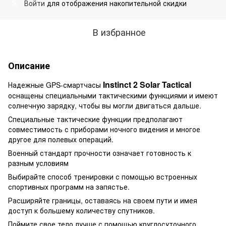
Войти
для отображения накопительной скидки
%
В избранное
Описание
Instinct 2 Solar Tactical
Надежные GPS-смартчасы
оснащены специальными тактическими функциями и имеют
солнечную зарядку, чтобы вы могли двигаться дальше.
Специальные тактические функции предполагают
совместимость с приборами ночного видения и многое
другое для полевых операций.
Военный стандарт прочности означает готовность к
разным условиям
Выбирайте способ тренировки с помощью встроенных
спортивных программ на запястье.
Расширяйте границы, оставаясь на своем пути и имея
доступ к большему количеству спутников.
Поймите свое тело лучше с помощью круглосуточного