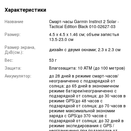
Характеристики
Название
Смарт-часы Garmin Instinct 2 Solar -
Tactical Edition Black 010-02627-03
Размер:
4.5 x 4.5 x 1.46 см; объем запястья
13.5-23.0 см
Размер экрана,
дизайн с двумя окнами; 2.3 х 2.3 см
ДxВ(см.):
Вес:
53 г
Защита:
Влагозащита: 10 ATM (до 100 метров)
Аккумулятор:
до 28 дней в режиме смарт-часов/
неограниченно с подзарядкой от
солнца; до 65 дней в экономичном
режиме батареи/неограниченно с
подзарядкой от солнца; до 30 часов в
режиме GPS/до 48 часов с
подзарядкой от солнца; до 70 часов в
режиме максимальной экономии
заряда с GPS/до 370 часов с
подзарядкой от солнца; до 32 дней в
режиме экспедирования с GPS /
неограниченно при подзарядке от