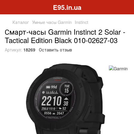
E95.in.ua
Каталог
Умные часы Garmin
Instinct
Смарт-часы Garmin Instinct 2 Solar -
Tactical Edition Black 010-02627-03
Артикул:
18269
Оставить отзыв