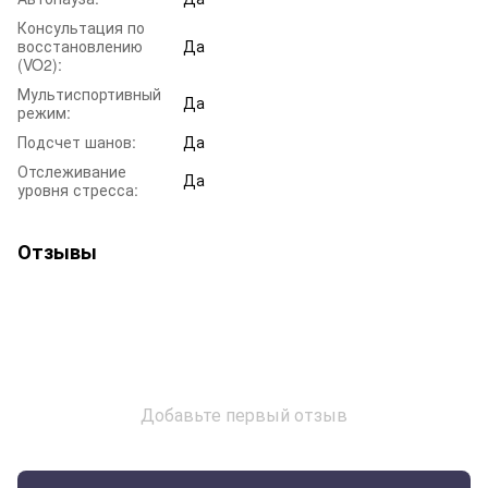
Консультация по
восстановлению
Да
(VO2):
Мультиспортивный
Да
режим:
Подсчет шанов:
Да
Отслеживание
Да
уровня стресса:
Отзывы
Добавьте первый отзыв