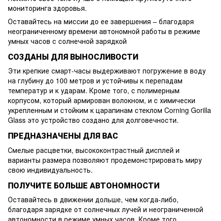
мониторинга здоровья.
Оставайтесь на миссии до ее завершения – благодаря
неограниченному времени автономной работы в режиме
умных часов с солнечной зарядкой
СОЗДАНЫ ДЛЯ ВЫНОСЛИВОСТИ
Эти крепкие смарт-часы выдерживают погружение в воду
на глубину до 100 метров и устойчивы к перепадам
температур и к ударам. Кроме того, с полимерным
корпусом, который армирован волокном, и с химически
укрепленным и стойким к царапинам стеклом Corning Gorilla
Glass это устройство создано для долговечности.
ПРЕДНАЗНАЧЕНЫ ДЛЯ ВАС
Смелые расцветки, высококонтрастный дисплей и
варианты размера позволяют продемонстрировать миру
свою индивидуальность.
ПОЛУЧИТЕ БОЛЬШЕ АВТОНОМНОСТИ
Оставайтесь в движении дольше, чем когда-либо,
благодаря зарядке от солнечных лучей и неограниченной
автономности в режиме умных часов. Кроме того,