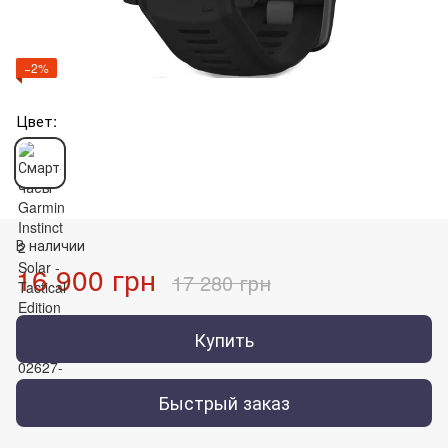
−2%
Цвет:
В наличии
16 900 грн
17 280 грн
Купить
Быстрый заказ