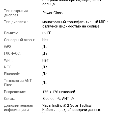
солнца
Тип покрытия
Power Glass
дисплея:
Тип дисплея :
монохромный трансфлективный MIP с
отличной видимостью на солнце
Память:
32 ГБ
Сенсорный экран:
Нет
GPS:
Да
ГЛОНАСС:
Да
Wi-Fi:
Нет
NFC
Да
Bluetooth:
Да
Технология ANT
Да
Plus:
Разрешение:
176 x 176 пикселей
Связь:
Bluetooth®, ANT+®
Дополнительная
Часы Instinct® 2 Solar Tactical
информация и
Кабель зарядки/передачи данных