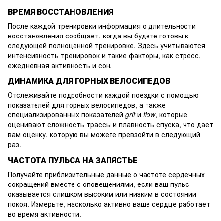
ВРЕМЯ ВОССТАНОВЛЕНИЯ
После каждой тренировки информация о длительности
восстановления сообщает, когда вы будете готовы к
следующей полноценной тренировке. Здесь учитываются
интенсивность тренировок и такие факторы, как стресс,
ежедневная активность и сон.
ДИНАМИКА ДЛЯ ГОРНЫХ ВЕЛОСИПЕДОВ
Отслеживайте подробности каждой поездки с помощью
показателей для горных велосипедов, а также
специализированных показателей
grit
и
flow
, которые
оценивают сложность трассы и плавность спуска, что дает
вам оценку, которую вы можете превзойти в следующий
раз.
ЧАСТОТА ПУЛЬСА НА ЗАПЯСТЬЕ
Получайте приблизительные данные о частоте сердечных
сокращений вместе с оповещениями, если ваш пульс
оказывается слишком высоким или низким в состоянии
покоя. Измерьте, насколько активно ваше сердце работает
во время активности.