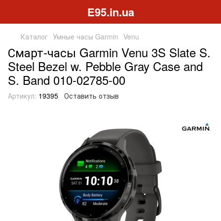
E95.in.ua
Каталог
Умные часы Garmin
Venu
Смарт-часы Garmin Venu 3S Slate S.
Steel Bezel w. Pebble Gray Case and
S. Band 010-02785-00
Артикул:
19395
Оставить отзыв