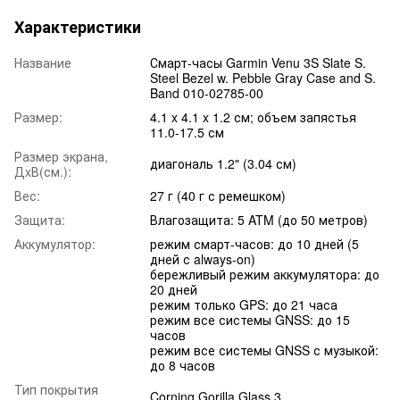
Характеристики
Название
Смарт-часы Garmin Venu 3S Slate S.
Steel Bezel w. Pebble Gray Case and S.
Band 010-02785-00
Размер:
4.1 x 4.1 x 1.2 см; объем запястья
11.0-17.5 см
Размер экрана,
диагональ 1.2" (3.04 см)
ДxВ(см.):
Вес:
27 г (40 г с ремешком)
Защита:
Влагозащита: 5 ATM (до 50 метров)
Аккумулятор:
режим смарт-часов: до 10 дней (5
дней с always-on)
бережливый режим аккумулятора: до
20 дней
режим только GPS: до 21 часа
режим все системы GNSS: до 15
часов
режим все системы GNSS с музыкой:
до 8 часов
Тип покрытия
Corning Gorilla Glass 3