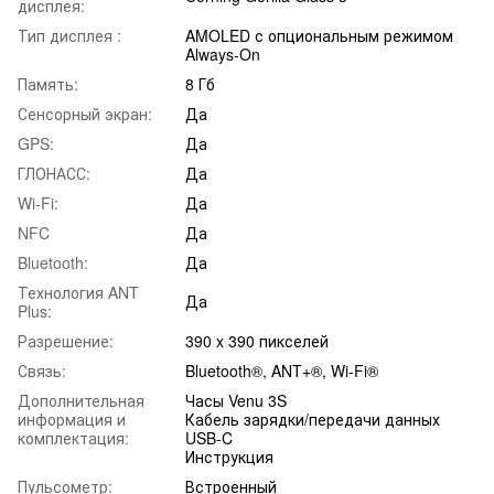
дисплея:
Тип дисплея :
AMOLED с опциональным режимом
Always-On
Память:
8 Гб
Сенсорный экран:
Да
GPS:
Да
ГЛОНАСС:
Да
Wi-Fi:
Да
NFC
Да
Bluetooth:
Да
Технология ANT
Да
Plus:
Разрешение:
390 x 390 пикселей
Связь:
Bluetooth®, ANT+®, Wi-Fi®
Дополнительная
Часы Venu 3S
информация и
Кабель зарядки/передачи данных
комплектация:
USB-C
Инструкция
Пульсометр:
Встроенный