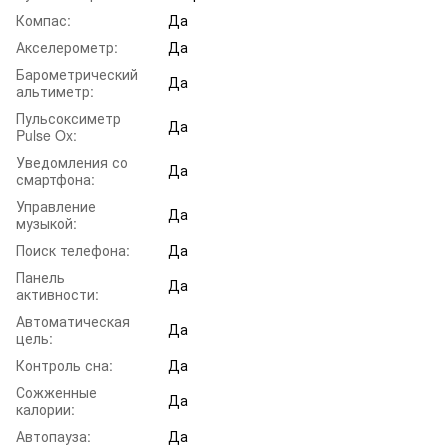
Компас:
Да
Акселерометр:
Да
Барометрический
Да
альтиметр:
Пульсоксиметр
Да
Pulse Ox:
Уведомления со
Да
смартфона:
Управление
Да
музыкой:
Поиск телефона:
Да
Панель
Да
активности:
Автоматическая
Да
цель:
Контроль сна:
Да
Сожженные
Да
калории:
Автопауза:
Да