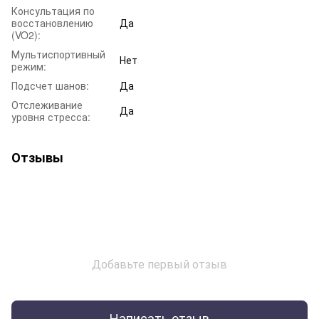
Консультация по
восстановлению
Да
(VO2):
Мультиспортивный
Нет
режим:
Подсчет шанов:
Да
Отслеживание
Да
уровня стресса:
Отзывы
Добавьте первый отзыв
Написать отзыв