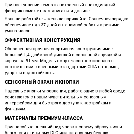
При наступлении темноты встроенный светодиодный
фонарик поможет вам двигаться дальше.
Больше работайте – меньше заряжайте. Солнечная зарядка
обеспечивает до 37 дней автономной работы в режиме
умных часов.
ЭФФЕКТИВНАЯ КОНСТРУКЦИЯ
Обновленная прочная спортивная конструкция имеет
большой 1,4-дюймовый дисплей с солнечной зарядкой и
корпус на 51 мм. Модель смарт-часов тестирована в
соответствии с военными стандартами США на термо-,
ударо- и водостойкость.
СЕНСОРНЫЙ ЭКРАН И КНОПКИ
Надежные кнопки управления, работающие в любой среде,
сочетаются с новым чувствительным сенсорным
интерфейсом для быстрого доступа к настройкам и
функциям.
МАТЕРИАЛЫ ПРЕМИУМ-КЛАССА
Приспособьте внешний вид часов к своему образу жизни
благодаря стильному DLC или титановому безелю.