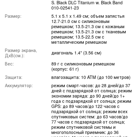
S. Black DLC Titanium w. Black Band
010-02541-23
Размер:
5.1 x 5.1 x 1.49 см; объем запястья
12.7-21.0 см с силиконовым
ремешком; 13.5-21.3 см с кожаным
ремешком; 13.5-21.3 см с тканевым
ремешком; 13.5-22.5 см с
металлическим ремешком
Размер экрана,
диагональ 1.4" (3.56 см)
ДxВ(см.):
Вес:
89 г с силиконовым ремешком
(корпус: 61 г)
Защита:
влагозащита: 10 ATM (до 100 метров)
Аккумулятор:
режим смарт-часов: до 28 дней/до 37
дней с подзарядкой от солнца; режим
экономии заряда: до 90 дней/до 1+
года с подзарядкой от солнца; режим
GPS: до 89 часов/до 122 часов с
подзарядкой от солнца; режим всех
спутниковых систем: до 63 часов/до
77 часов с подзарядкой от солнца;
режим спутниковой системы и
многополосный приемник: до 36