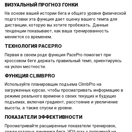
ВИЗУАЛЬНЫЙ ПРОГНОЗ ГОНКИ
На основе вашей истории бега и общего уровня физической
подготовки эта функция дает оценку вашего темпа для
дистанции, которую вы хотите пробежать. Данные
тенденции показывают, как ваша тренированность
меняется со временем.
ТЕХНОЛОГИЯ PACEPRO
Первая в своем роде функция PacePro помогает при
кроссовом беге держать правильный темп, ориентируясь
на уклон местности.
ФУНКЦИЯ CLIMBPRO
Используйте планировщик подъема ClimbPro на
загруженных курсах, чтобы просматривать информацию в
режиме реального времени о своих текущих и будущих
подъемах, включая градиент, расстояние и увеличение
высоты, а также спуски и уровни.
ПОКАЗАТЕЛИ ЭФФЕКТИВНОСТИ
Просматривайте расширенные показатели тренировок,
среди которых динамика бега, VO2 max с поправкой на