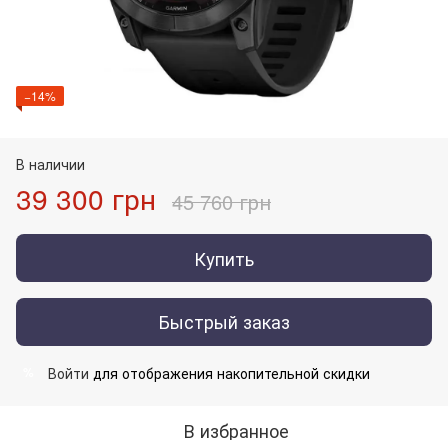
−14%
В наличии
39 300 грн
45 760 грн
Купить
Быстрый заказ
Войти
для отображения накопительной скидки
%
В избранное