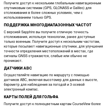
Получите доступ к нескольким глобальным навигационным
спутниковым системам (GPS, GLONASS и Galileo) для
отслеживания в более сложных условиях, чем с
использованием только GPS.
ПОДДЕРЖКА МНОГОДИАПАЗОННЫХ ЧАСТОТ
С версией Sapphire вы получите отличную точность
отслеживания, используя технологии, ранее доступные
только военным. Получите доступ к нескольким частотам,
которые посылают навигационные спутники, для улучшения
точности определения местоположений в местах, где
сигналы GNSS отражаются, слабые или обычно не
проникают.
ДАТЧИКИ ABC
Осуществляйте навигацию по маршруту с помощью
датчиков ABC, включая высотомер для данных о высоте,
барометр для наблюдения за погодой и 3-осевой
электронный компас.
КАРТЫ ПОЛЕЙ ДЛЯ ГОЛЬФА
Получите доступ к полноцветным картам CourseView более