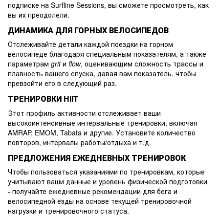
подписке на Surfline Sessions, вы сможете просмотреть, как
вы их преодолели.
ДИНАМИКА ДЛЯ ГОРНЫХ ВЕЛОСИПЕДОВ
Отслеживайте детали каждой поездки на горном
велосипеде благодаря специальным показателям, а также
параметрам
grit
и
flow
, оценивающим сложность трассы и
плавность вашего спуска, давая вам показатель, чтобы
превзойти его в следующий раз.
ТРЕНИРОВКИ HIIT
Этот профиль активности отслеживает ваши
высокоинтенсивные интервальные тренировки, включая
AMRAP, EMOM, Tabata и другие. Установите количество
повторов, интервалы работы/отдыха и т.д.
ПРЕДЛОЖЕНИЯ ЕЖЕДНЕВНЫХ ТРЕНИРОВОК
Чтобы пользоваться указаниями по тренировкам, которые
учитывают ваши данные и уровень физической подготовки
- получайте ежедневные рекомендации для бега и
велосипедной езды на основе текущей тренировочной
нагрузки и тренировочного статуса.