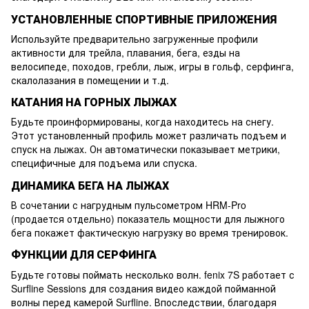
УСТАНОВЛЕННЫЕ СПОРТИВНЫЕ ПРИЛОЖЕНИЯ
Используйте предварительно загруженные профили
активности для трейла, плавания, бега, езды на
велосипеде, походов, гребли, лыж, игры в гольф, серфинга,
скалолазания в помещении и т.д.
КАТАНИЯ НА ГОРНЫХ ЛЫЖАХ
Будьте проинформированы, когда находитесь на снегу.
Этот установленный профиль может различать подъем и
спуск на лыжах. Он автоматически показывает метрики,
специфичные для подъема или спуска.
ДИНАМИКА БЕГА НА ЛЫЖАХ
В сочетании с нагрудным пульсометром HRM-Pro
(продается отдельно) показатель мощности для лыжного
бега покажет фактическую нагрузку во время тренировок.
ФУНКЦИИ ДЛЯ СЕРФИНГА
Будьте готовы поймать несколько волн. fenix 7S работает с
Surfline Sessions для создания видео каждой пойманной
волны перед камерой Surfline. Впоследствии, благодаря