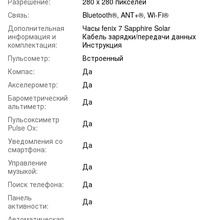
Разрешение:
280 x 280 пикселей
Связь:
Bluetooth®, ANT+®, Wi-Fi®
Дополнительная
Часы fenix 7 Sapphire Solar
информация и
Кабель зарядки/передачи данных
комплектация:
Инструкция
Пульсометр:
Встроенный
Компас:
Да
Акселерометр:
Да
Барометрический
Да
альтиметр:
Пульсоксиметр
Да
Pulse Ox:
Уведомления со
Да
смартфона:
Управление
Да
музыкой:
Поиск телефона:
Да
Панель
Да
активности:
Автоматическая