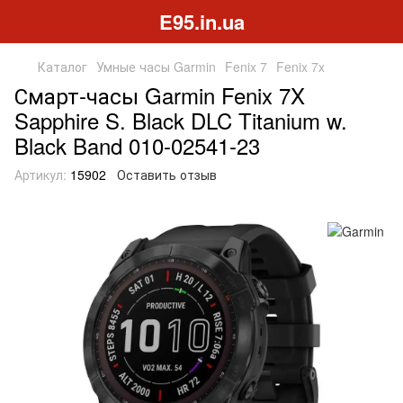
E95.in.ua
Каталог
Умные часы Garmin
Fenix 7
Fenix 7x
Смарт-часы Garmin Fenix 7X
Sapphire S. Black DLC Titanium w.
Black Band 010-02541-23
Артикул:
15902
Оставить отзыв