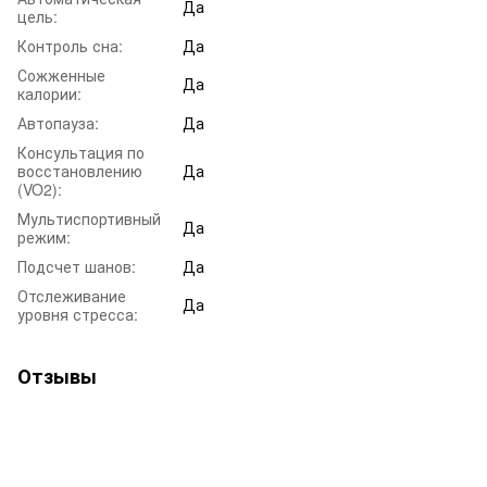
Да
цель:
Контроль сна:
Да
Сожженные
Да
калории:
Автопауза:
Да
Консультация по
восстановлению
Да
(VO2):
Мультиспортивный
Да
режим:
Подсчет шанов:
Да
Отслеживание
Да
уровня стресса:
Отзывы