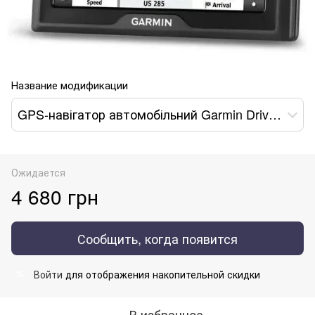
Название модификации
GPS-навігатор автомобільний Garmin Drive 52 010-02036-6M
Ожидается
4 680 грн
Сообщить, когда появится
Войти
для отображения накопительной скидки
%
В избранное