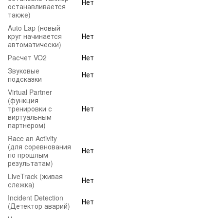
Нет
останавливается
также)
Auto Lap (новый
круг начинается
Нет
автоматически)
Расчет VO2
Нет
Звуковые
Нет
подсказки
Virtual Partner
(функция
тренировки с
Нет
виртуальным
партнером)
Race an Activity
(для соревнования
Нет
по прошлым
результатам)
LiveTrack (живая
Нет
слежка)
Incident Detection
Нет
(Детектор аварий)