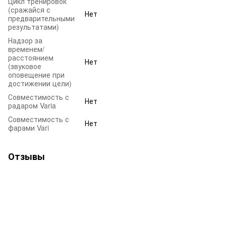
Цикл тренировок
(сражайся с
Нет
предварительными
результатами)
Надзор за
временем/
расстоянием
Нет
(звуковое
оповещение при
достижении цели)
Совместимость с
Нет
радаром Varia
Совместимость с
Нет
фарами Vari
Отзывы