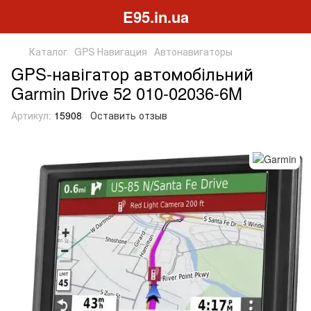
E95.in.ua
Каталог
GPS Навигация
Автонавигаторы
GPS-навігатор автомобільний
Garmin Drive 52 010-02036-6M
Артикул:
15908
Оставить отзыв