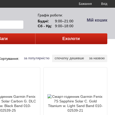
Бажання
Вхід
Графік роботи:
Мій кошик
Будні:
9:00–21:00
Сб - Нд:
9:00–18:00
Ваги
Ехолоти
за популярністю
спочатку дешевше
за назвою
Сортування: