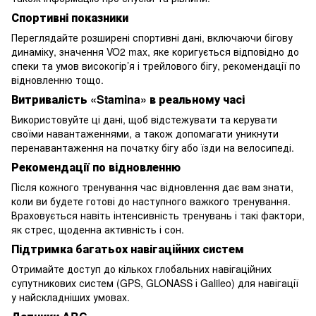
Спортивні показники
Переглядайте розширені спортивні дані, включаючи бігову
динаміку, значення VO2 max, яке коригується відповідно до
спеки та умов високогір’я і трейлового бігу, рекомендації по
відновленню тощо.
Витривалість «Stamina» в реальному часі
Використовуйте ці дані, щоб відстежувати та керувати
своїми навантаженнями, а також допомагати уникнути
перенавантаження на початку бігу або їзди на велосипеді.
Рекомендації по відновленню
Після кожного тренування час відновлення дає вам знати,
коли ви будете готові до наступного важкого тренування.
Враховується навіть інтенсивність тренувань і такі фактори,
як стрес, щоденна активність і сон.
Підтримка багатьох навігаційних систем
Отримайте доступ до кількох глобальних навігаційних
супутникових систем (GPS, GLONASS і Galileo) для навігації
у найскладніших умовах.