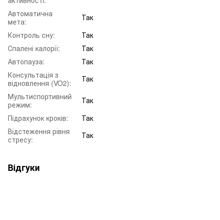
Автоматична
Так
мета:
Контроль сну:
Так
Спалені калорії:
Так
Автопауза:
Так
Консультація з
Так
відновлення (VO2):
Мультиспортивний
Так
режим:
Підрахунок кроків:
Так
Відстеження рівня
Так
стресу:
Відгуки