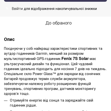
Ввійти
для відображення накопичувальної знижки
%
До обраного
Опис
Поєднуючи у собі найкращі характеристики спортивних та
аутдор годинників Garmin, менший за розміром
Fenix 7S Solar
мультиспортивний GPS-годинник
має
ультрасучасний дизайн та функціонал. Цей чудовий
годинник ідеально підходить для носіння 7 днів на тиждень.
Спеціальне скло Power Glass™ для зарядки від сонячних
батарей продовжує термін служби акумулятора,
забезпечуючи належну роботу розширених функцій
тренувань, спортивних програм, датчиків моніторингу
здоров’я тощо.
Отримуйте енергію від сонця та заряджайте свій
годинник рідше.