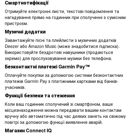
Смартнотифікації
Отримуйте електронні листи, текстові повідомлення та
нагадування прямо на годинник при сполученні з сумісним
пристроєм.
Музичні додатки
Завантажуйте пісні та плейлисти з музичних додатків
Deezer або Amazon Music (може знадобитися підписка).
Використовуйте бездротові навушники (продаються
окремо) для прослуховування музики без телефона.
Безконтактні платежі Garmin Pay™
Оплачуйте покупки за допомогою системи безконтактних
платежів Garmin Pay з платіжними картками від банків-
учасників.
Функції безпеки та стеження
Коли ваш годинник сполучений зі смартфоном, ваше
місцезнаходження можна передавати вашим контактам
вручну або автоматично під час деяких занять на свіжому
повітрі за допомогою функції виявлення аварій.
Магазин Connect IQ