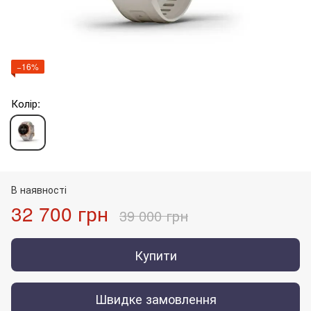
−16%
Колір:
В наявності
32 700 грн
39 000 грн
Купити
Швидке замовлення