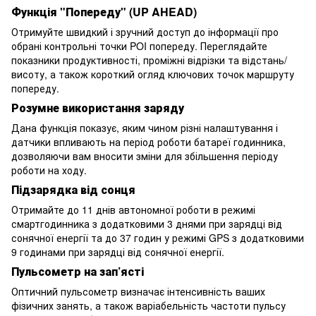
Функція "Попереду" (UP AHEAD)
Отримуйте швидкий і зручний доступ до інформації про
обрані контрольні точки POI попереду. Переглядайте
показники продуктивності, проміжні відрізки та відстань/
висоту, а також короткий огляд ключових точок маршруту
попереду.
Розумне використання заряду
Дана функція показує, яким чином різні налаштування і
датчики впливають на період роботи батареї годинника,
дозволяючи вам вносити зміни для збільшення періоду
роботи на ходу.
Підзарядка від сонця
Отримайте до 11 днів автономної роботи в режимі
смартгодинника з додатковими 3 днями при зарядці від
сонячної енергії та до 37 годин у режимі GPS з додатковими
9 годинами при зарядці від сонячної енергії.
Пульсометр на зап’ясті
Оптичний пульсометр визначає інтенсивність ваших
фізичних занять, а також варіабельність частоти пульсу