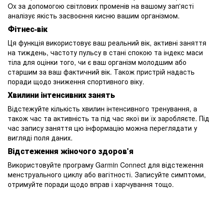
Ox за допомогою світлових променів на вашому зап'ясті
аналізує якість засвоєння кисню вашим організмом.
Фітнес-вік
Ця функція використовує ваш реальний вік, активні заняття
на тиждень, частоту пульсу в стані спокою та індекс маси
тіла для оцінки того, чи є ваш організм молодшим або
старшим за ваш фактичний вік. Також пристрій надасть
поради щодо зниження спортивного віку.
Хвилини інтенсивних занять
Відстежуйте кількість хвилин інтенсивного тренування, а
також час та активність та під час якої ви їх заробляєте. Під
час запису заняття цю інформацію можна переглядати у
вигляді поля даних.
Відстеження жіночого здоров'я
Використовуйте програму Garmin Connect для відстеження
менструального циклу або вагітності. Записуйте симптоми,
отримуйте поради щодо вправ і харчування тощо.