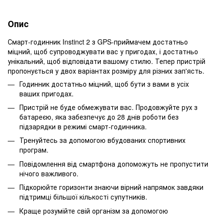
Опис
Смарт-годинник Instinct 2 з GPS-приймачем достатньо
міцний, щоб супроводжувати вас у пригодах, і достатньо
унікальний, щоб відповідати вашому стилю. Тепер пристрій
пропонується у двох варіантах розміру для різних зап'ясть.
Годинник достатньо міцний, щоб бути з вами в усіх
ваших пригодах.
Пристрій не буде обмежувати вас. Продовжуйте рух з
батареєю, яка забезпечує до 28 днів роботи без
підзарядки в режимі смарт-годинника.
Тренуйтесь за допомогою вбудованих спортивних
програм.
Повідомлення від смартфона допоможуть не пропустити
нічого важливого.
Підкорюйте горизонти знаючи вірний напрямок завдяки
підтримці більшої кількості супутників.
Краще розумійте свій організм за допомогою