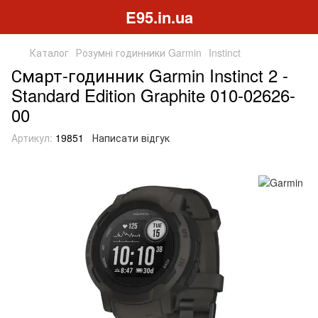
E95.in.ua
Каталог
Розумні годинники Garmin
Instinct
Смарт-годинник Garmin Instinct 2 -
Standard Edition Graphite 010-02626-
00
Артикул:
19851
Написати відгук