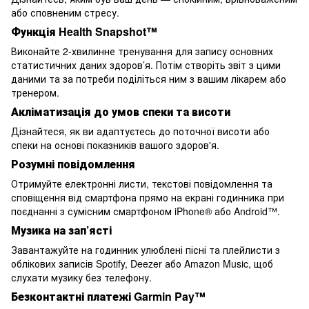
або сповненим стресу.
Функція Health Snapshot™
Виконайте 2-хвилинне тренування для запису основних
статистичних даних здоров’я. Потім створіть звіт з цими
даними та за потреби поділіться ним з вашим лікарем або
тренером.
Акліматизація до умов спеки та висоти
Дізнайтеся, як ви адаптуєтесь до поточної висоти або
спеки на основі показників вашого здоров'я.
Розумні повідомлення
Отримуйте електронні листи, текстові повідомлення та
сповіщення від смартфона прямо на екрані годинника при
поєднанні з сумісним смартфоном iPhone® або Android™.
Музика на зап’ясті
Завантажуйте на годинник улюблені пісні та плейлисти з
облікових записів Spotify, Deezer або Amazon Music, щоб
слухати музику без телефону.
Безконтактні платежі Garmin Pay™