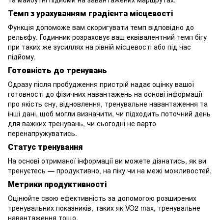
Темп з урахуванням градієнта місцевості
Функція допоможе вам скоригувати темп відповідно до
рельєфу. Годинник розраховує ваш еквівалентний темп бігу
при таких же зусиллях на рівній місцевості або під час
підйому.
Готовність до тренувань
Одразу після пробудження пристрій надає оцінку вашої
готовності до фізичних навантажень на основі інформації
про якість сну, відновлення, тренувальне навантаження та
інші дані, щоб могли визначити, чи підходить поточний день
для важких тренувань, чи сьогодні не варто
перенапружуватись.
Статус тренування
На основі отриманої інформації ви можете дізнатись, як ви
тренуєтесь — продуктивно, на піку чи на межі можливостей.
Метрики продуктивності
Оцінюйте свою ефективність за допомогою розширених
тренувальних показників, таких як VO2 max, тренувальне
навантаження тощо.