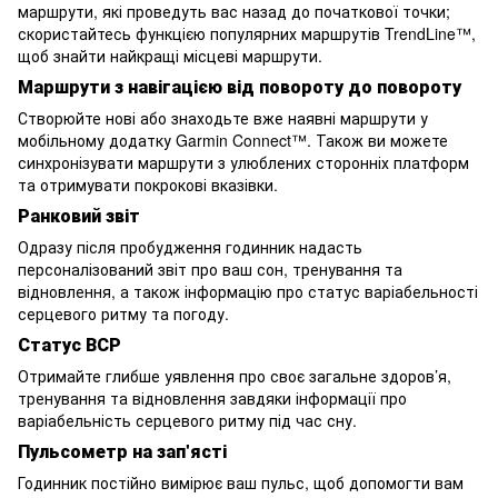
маршрути, які проведуть вас назад до початкової точки;
скористайтесь функцією популярних маршрутів TrendLine™,
щоб знайти найкращі місцеві маршрути.
Маршрути з навігацією від повороту до повороту
Створюйте нові або знаходьте вже наявні маршрути у
мобільному додатку Garmin Connect™. Також ви можете
синхронізувати маршрути з улюблених сторонніх платформ
та отримувати покрокові вказівки.
Ранковий звіт
Одразу після пробудження годинник надасть
персоналізований звіт про ваш сон, тренування та
відновлення, а також інформацію про статус варіабельності
серцевого ритму та погоду.
Статус ВСР
Отримайте глибше уявлення про своє загальне здоров’я,
тренування та відновлення завдяки інформації про
варіабельність серцевого ритму під час сну.
Пульсометр на зап'ясті
Годинник постійно вимірює ваш пульс, щоб допомогти вам