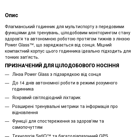
Опис
Флагманський годинник для мультиспорту з передовими
функціями для тренувань, цілодобовим моніторингом стану
здоров'я та автономною роботою протягом тижнів з лінзою
Power Glass™, що заряджається від сонця. Міцний
компактний корпус цього годинника ідеально підходить для
тонких зап'ясть.
ПРИЗНАЧЕНИЙ ДЛЯ ЦІЛОДОБОВОГО НОСІННЯ
Лінза Power Glass з підзарядкою від сонця
До 14 днів автономної роботи в режимі розумного
годинника
Яскравий світлодіодний ліхтарик
Розширені тренувальні метрики та інформація про
відновлення
Функції для спостереження за здоров'ям та
самопочуттям
Технологія SatIQ™ та багатодіапазонний GPS