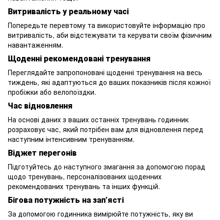
Витривалість у реальному часі
Попередьте перевтому та використовуйте інформацію про
витривалість, аби відстежувати та керувати своїм фізичним
навантаженням.
Щоденні рекомендовані тренування
Переглядайте запропоновані щоденні тренування на весь
тиждень, які адаптуються до ваших показників після кожної
пробіжки або велопоїздки.
Час відновлення
На основі даних з ваших останніх тренувань годинник
розраховує час, який потрібен вам для відновлення перед
наступним інтенсивним тренуванням.
Віджет перегонів
Підготуйтесь до наступного змагання за допомогою порад
щодо тренувань, персоналізованих щоденних
рекомендованих тренувань та інших функцій.
Бігова потужність на зап'ясті
За допомогою годинника вимірюйте потужність, яку ви