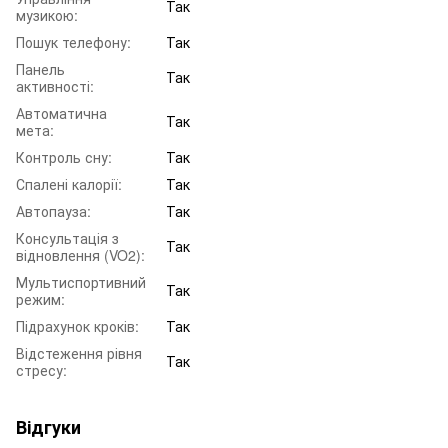
Так
музикою:
Пошук телефону:
Так
Панель
Так
активності:
Автоматична
Так
мета:
Контроль сну:
Так
Спалені калорії:
Так
Автопауза:
Так
Консультація з
Так
відновлення (VO2):
Мультиспортивний
Так
режим:
Підрахунок кроків:
Так
Відстеження рівня
Так
стресу:
Відгуки