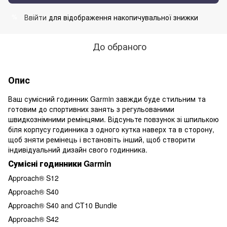
Ввійти
для відображення накопичувальної знижки
%
До обраного
Опис
Ваш сумісний годинник Garmin завжди буде стильним та
готовим до спортивних занять з регульованими
швидкознімними ремінцями. Відсуньте повзунок зі шпилькою
біля корпусу годинника з одного кутка наверх та в сторону,
щоб зняти ремінець і встановіть інший, щоб створити
індивідуальний дизайн свого годинника.
Сумісні годинники Garmin
Approach® S12
Approach® S40
Approach® S40 and CT10 Bundle
Approach® S42