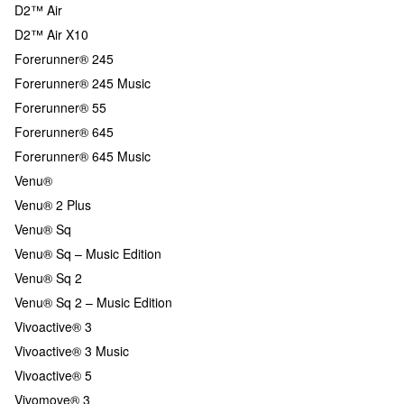
D2™ Air
D2™ Air X10
Forerunner® 245
Forerunner® 245 Music
Forerunner® 55
Forerunner® 645
Forerunner® 645 Music
Venu®
Venu® 2 Plus
Venu® Sq
Venu® Sq – Music Edition
Venu® Sq 2
Venu® Sq 2 – Music Edition
Vivoactive® 3
Vivoactive® 3 Music
Vivoactive® 5
Vivomove® 3