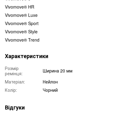
Vivomove® HR
Vivomove® Luxe
Vivomove® Sport
Vivomove® Style
Vivomove® Trend
Характеристики
Розмір
Ширина 20 мм
ремінця:
Матеріал:
Нейлон
Колір:
Чорний
Відгуки