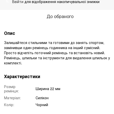
Ввійти
для відображення накопичувальної знижки
%
До обраного
Опис
Залишайтеся стильними та готовими до занять спортом,
замінивши один ремінець годинника на інший сумісний.
Просто відчепіть поточний ремінець та встановіть новий.
Ремінець, шпильки та інструменти для видалення шпильок у
комплекті.
Характеристики
Розмір
Ширина 22 мм
ремінця:
Матеріал:
Силікон
Колір:
Чорний