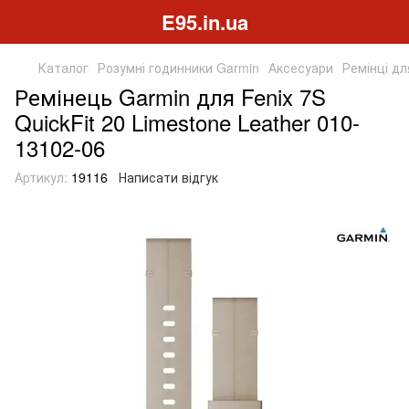
E95.in.ua
Каталог
Розумні годинники Garmin
Аксесуари
Ремінці дл
Ремінець Garmin для Fenix 7S
QuickFit 20 Limestone Leather 010-
13102-06
Артикул:
19116
Написати відгук