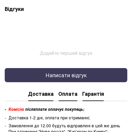
Відгуки
Додайте перший відгук
Написати відгук
Доставка
Оплата
Гарантія
-
Комісію
післяплати оплачує покупець;
- Доставка 1-2 дні, оплата при отриманні;
- Замовлення до 12.00 будуть відправлені в цей же день
- При отриманні "Нова пошта", "Кур'єром по Киеву";