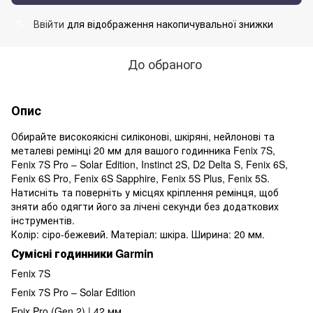
Ввійти
для відображення накопичувальної знижки
%
До обраного
Опис
Обирайте високоякісні силіконові, шкіряні, нейлонові та
металеві ремінці 20 мм для вашого годинника Fenix 7S,
Fenix 7S Pro – Solar Edition, Instinct 2S, D2 Delta S, Fenix 6S,
Fenix 6S Pro, Fenix 6S Sapphire, Fenix 5S Plus, Fenix 5S.
Натисніть та поверніть у місцях кріплення ремінця, щоб
зняти або одягти його за лічені секунди без додаткових
інструментів.
Колір: сіро-бежевий. Матеріал: шкіра. Ширина: 20 мм.
Сумісні годинники Garmin
Fenix 7S
Fenix 7S Pro – Solar Edition
Epix Pro (Gen 2) | 42 мм