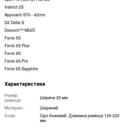
Instinct 2S
Approach S70 - 42mm
D2 Delta S
Descent™ Mk2S
Fenix 5S
Fenix 5S Plus
Fenix 6S
Fenix 6S Pro
Fenix 6S Sapphire
Характеристики
Розмір
Ширина 20 мм
ремінця:
Матеріал:
Шкіряний
Колір:
Сіро-бежевий. Довжина ремінця 125-220
мм