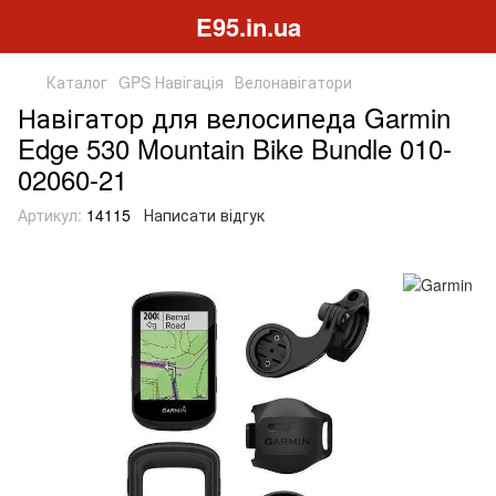
E95.in.ua
Каталог
GPS Навігація
Велонавігатори
Навігатор для велосипеда Garmin
Edge 530 Mountain Bike Bundle 010-
02060-21
Артикул:
14115
Написати відгук