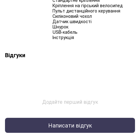
Кріплення на гірський велосипед
Пульт дистанційного керування
Силіконовий чохол
Датчик швидкості
Шнурок
USB-кабель
Інструкція
Відгуки
Додайте перший відгук
Написати відгук